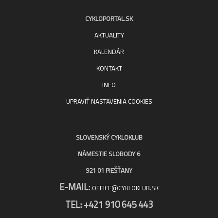
CYKLOPORTAL.SK
AKTUALITY
KALENDÁR
KONTAKT
INFO
UPRAVIŤ NASTAVENIA COOKIES
SLOVENSKÝ CYKLOKLUB
NÁMESTIE SLOBODY 6
921 01 PIEŠŤANY
E-MAIL:
OFFICE@CYKLOKLUB.SK
TEL: +421 910 645 443