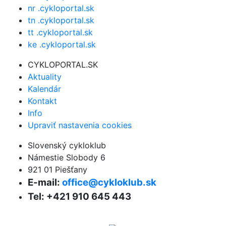
nr .cykloportal.sk
tn .cykloportal.sk
tt .cykloportal.sk
ke .cykloportal.sk
CYKLOPORTAL.SK
Aktuality
Kalendár
Kontakt
Info
Upraviť nastavenia cookies
Slovenský cykloklub
Námestie Slobody 6
921 01 Piešťany
E-mail:
office@cykloklub.sk
Tel: +421 910 645 443