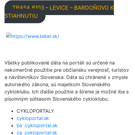
TRASA 8103 – LEVICE – BARDOŇOVO K
STIAHNUTIU
Všetky publikované dáta na portáli sú určené na
nekomerčné použitie pre občiansku verejnosť, turistov
a návštevníkov Slovenska. Dáta sú chránené v zmysle
autorského zákona, sú majetkom Slovenského
cykloklubu. Ich ďalšie použitie a šírenie je možné iba s
písomným súhlasom Slovenského cykloklubu.
CYKLOPORTALY
cykloportal.sk
ba .cykloportal.sk
za .cykloportal.sk