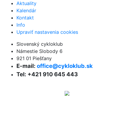
Aktuality
Kalendár
Kontakt
Info
Upraviť nastavenia cookies
Slovenský cykloklub
Námestie Slobody 6
921 01 Piešťany
E-mail:
office@cykloklub.sk
Tel: +421 910 645 443