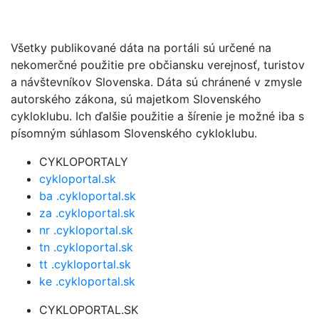
Všetky publikované dáta na portáli sú určené na
nekomerčné použitie pre občiansku verejnosť, turistov
a návštevníkov Slovenska. Dáta sú chránené v zmysle
autorského zákona, sú majetkom Slovenského
cykloklubu. Ich ďalšie použitie a šírenie je možné iba s
písomným súhlasom Slovenského cykloklubu.
CYKLOPORTALY
cykloportal.sk
ba .cykloportal.sk
za .cykloportal.sk
nr .cykloportal.sk
tn .cykloportal.sk
tt .cykloportal.sk
ke .cykloportal.sk
CYKLOPORTAL.SK