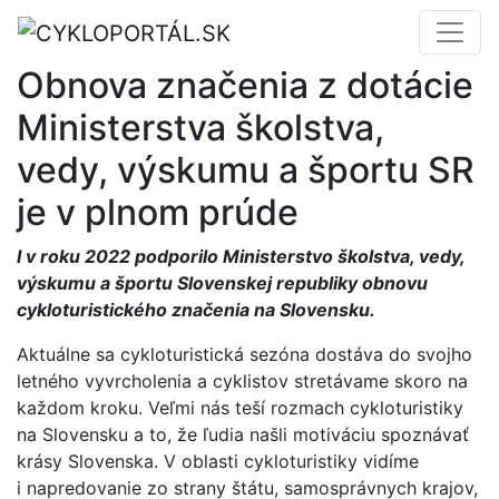
Obnova značenia z dotácie
Ministerstva školstva,
vedy, výskumu a športu SR
je v plnom prúde
I v roku 2022 podporilo Ministerstvo školstva, vedy,
výskumu a športu Slovenskej republiky obnovu
cykloturistického značenia na Slovensku.
Aktuálne sa cykloturistická sezóna dostáva do svojho
letného vyvrcholenia a cyklistov stretávame skoro na
každom kroku. Veľmi nás teší rozmach cykloturistiky
na Slovensku a to, že ľudia našli motiváciu spoznávať
krásy Slovenska. V oblasti cykloturistiky vidíme
i napredovanie zo strany štátu, samosprávnych krajov,