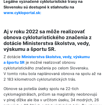
Legálne vyznačené cykloturistické trasy na
Slovensku sú dostupné k stiahnutiu na
www.cykloportal.sk:
Aj v roku 2022 sa môže realizovať
obnova cykloturistického značenia z
dotácie Ministerstva školstva, vedy,
výskumu a športu SR.
Z dotácie
Ministerstva školstva, vedy, výskumu
a športu SR
je možné realizovať obnovu
cykloturistického značenia po celom Slovensku.
V tomto roku bola naplánovaná obnova na spolu až na
2 183 kilometroch cykloturistických trás.
Obnove sa potešia úseky spolu na 22-tich
cyklomagistrálach, pričom sa magistrály neobnovujú
v plnej dĺžke ale iba v určitom úseku, 34 modrých, 26