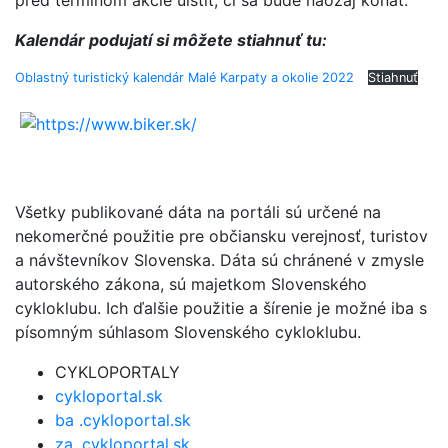
Kalendár podujatí si môžete stiahnuť tu:
Oblastný turistický kalendár Malé Karpaty a okolie 2022
Stiahnuť
Všetky publikované dáta na portáli sú určené na
nekomerčné použitie pre občiansku verejnosť, turistov
a návštevníkov Slovenska. Dáta sú chránené v zmysle
autorského zákona, sú majetkom Slovenského
cykloklubu. Ich ďalšie použitie a šírenie je možné iba s
písomným súhlasom Slovenského cykloklubu.
CYKLOPORTALY
cykloportal.sk
ba .cykloportal.sk
za .cykloportal.sk