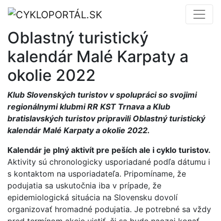
Oblastný turistický
kalendár Malé Karpaty a
okolie 2022
Klub Slovenských turistov v spolupráci so svojimi
regionálnymi klubmi RR KST Trnava a Klub
bratislavských turistov pripravili Oblastný turistický
kalendár Malé Karpaty a okolie 2022.
Kalendár je plný aktivít pre peších ale i cyklo turistov.
Aktivity sú chronologicky usporiadané podľa dátumu i
s kontaktom na usporiadateľa. Pripomíname, že
podujatia sa uskutočnia iba v prípade, že
epidemiologická situácia na Slovensku dovolí
organizovať hromadné podujatia. Je potrebné sa vždy
pred termínom akcie uistiť, či sa bude naozaj konať.