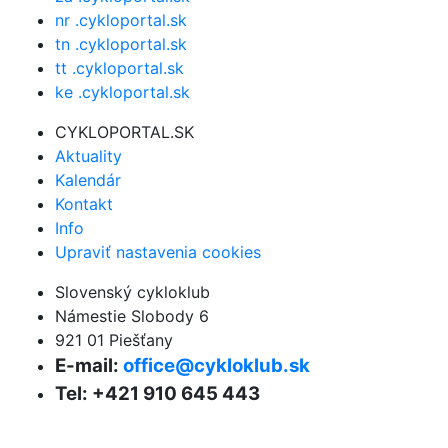
nr .cykloportal.sk
tn .cykloportal.sk
tt .cykloportal.sk
ke .cykloportal.sk
CYKLOPORTAL.SK
Aktuality
Kalendár
Kontakt
Info
Upraviť nastavenia cookies
Slovenský cykloklub
Námestie Slobody 6
921 01 Piešťany
E-mail:
office@cykloklub.sk
Tel: +421 910 645 443