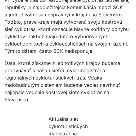
republiky je najdôležitejšia komunikácia medzi SCK
a jednotlivými samosprávnymi krajmi na Slovensku.
Totižto, práve kraje majú vytvorenú svoju kostrovú
sieť cyklotrás, ktorá označuje hlavne koridory pohybu
cyklistov. Taktiež majú dáta o vybudovaných
cyklochodníkoch a cyklocestičkách na svojom území.
Týmito dátami často SCK nedisponuje.
Dáta, ktoré získame z jednotlivých krajov budeme
porovnávať s našou sieťou cyklomagistrál a
regionálnych cykloturistických trás. Vďaka
nadobudnutým zisteniam budeme vedieť navrhnúť
najlepšie vedenie kostrovej siete cyklotrás na
Slovensku.
Aktuálna sieť
cykloturistických
magistrál na