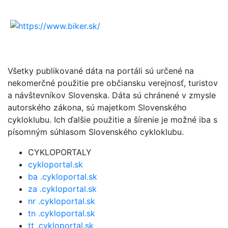
Všetky publikované dáta na portáli sú určené na
nekomerčné použitie pre občiansku verejnosť, turistov
a návštevníkov Slovenska. Dáta sú chránené v zmysle
autorského zákona, sú majetkom Slovenského
cykloklubu. Ich ďalšie použitie a šírenie je možné iba s
písomným súhlasom Slovenského cykloklubu.
CYKLOPORTALY
cykloportal.sk
ba .cykloportal.sk
za .cykloportal.sk
nr .cykloportal.sk
tn .cykloportal.sk
tt .cykloportal.sk