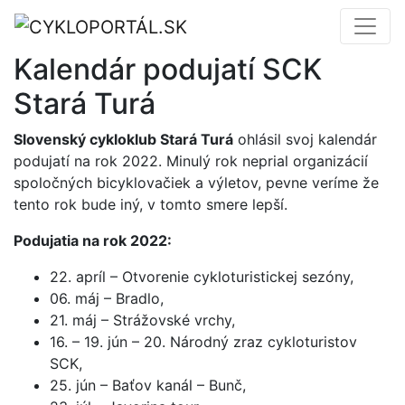
Kalendár podujatí SCK
Stará Turá
Slovenský cykloklub Stará Turá
ohlásil svoj kalendár
podujatí na rok 2022. Minulý rok neprial organizácií
spoločných bicyklovačiek a výletov, pevne veríme že
tento rok bude iný, v tomto smere lepší.
Podujatia na rok 2022:
22. apríl – Otvorenie cykloturistickej sezóny,
06. máj – Bradlo,
21. máj – Strážovské vrchy,
16. – 19. jún – 20. Národný zraz cykloturistov
SCK,
25. jún – Baťov kanál – Bunč,