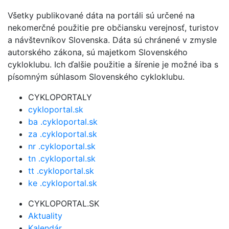
Všetky publikované dáta na portáli sú určené na
nekomerčné použitie pre občiansku verejnosť, turistov
a návštevníkov Slovenska. Dáta sú chránené v zmysle
autorského zákona, sú majetkom Slovenského
cykloklubu. Ich ďalšie použitie a šírenie je možné iba s
písomným súhlasom Slovenského cykloklubu.
CYKLOPORTALY
cykloportal.sk
ba .cykloportal.sk
za .cykloportal.sk
nr .cykloportal.sk
tn .cykloportal.sk
tt .cykloportal.sk
ke .cykloportal.sk
CYKLOPORTAL.SK
Aktuality
Kalendár