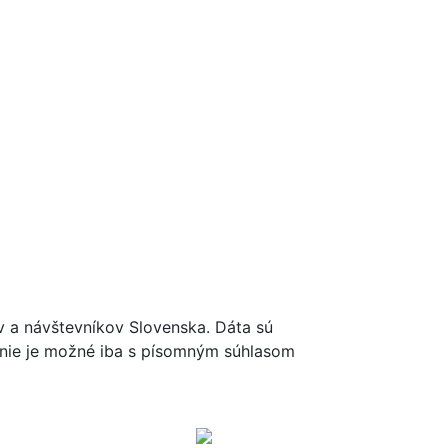
ov a návštevníkov Slovenska. Dáta sú
renie je možné iba s písomným súhlasom