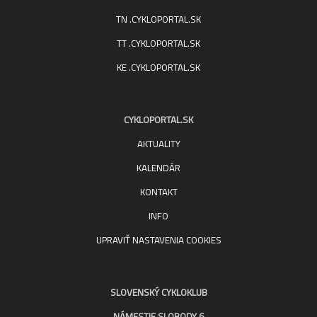
TN .CYKLOPORTAL.SK
TT .CYKLOPORTAL.SK
KE .CYKLOPORTAL.SK
CYKLOPORTAL.SK
AKTUALITY
KALENDÁR
KONTAKT
INFO
UPRAVIŤ NASTAVENIA COOKIES
SLOVENSKÝ CYKLOKLUB
NÁMESTIE SLOBODY 6