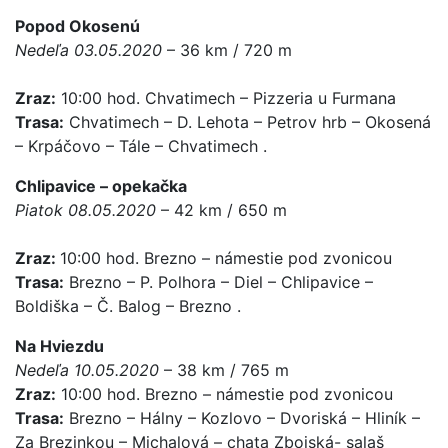
Popod Okosenú
Nedeľa 03.05.2020
– 36 km / 720 m
Zraz:
10:00 hod. Chvatimech – Pizzeria u Furmana
Trasa:
Chvatimech – D. Lehota – Petrov hrb – Okosená
– Krpáčovo – Tále – Chvatimech .
Chlipavice – opekačka
Piatok 08.05.2020
– 42 km / 650 m
Zraz:
10:00 hod. Brezno – námestie pod zvonicou
Trasa:
Brezno – P. Polhora – Diel – Chlipavice –
Boldiška – Č. Balog – Brezno .
Na Hviezdu
Nedeľa 10.05.2020
– 38 km / 765 m
Zraz:
10:00 hod. Brezno – námestie pod zvonicou
Trasa:
Brezno – Hálny – Kozlovo – Dvoriská – Hliník –
Za Brezinkou – Michalová – chata Zbojská- salaš