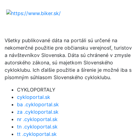
Všetky publikované dáta na portáli sú určené na
nekomerčné použitie pre občiansku verejnosť, turistov
a návštevníkov Slovenska. Dáta sú chránené v zmysle
autorského zákona, sú majetkom Slovenského
cykloklubu. Ich ďalšie použitie a šírenie je možné iba s
písomným súhlasom Slovenského cykloklubu.
CYKLOPORTALY
cykloportal.sk
ba .cykloportal.sk
za .cykloportal.sk
nr .cykloportal.sk
tn .cykloportal.sk
tt .cykloportal.sk