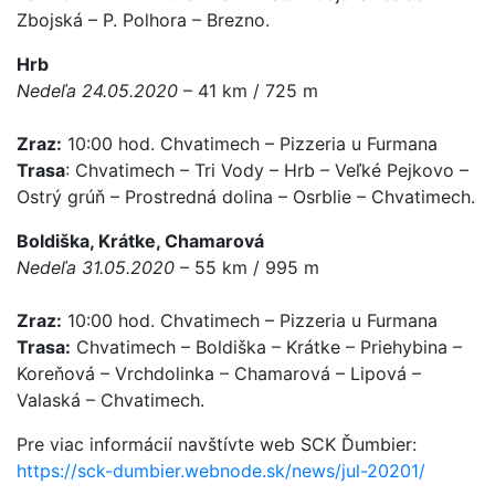
Zbojská – P. Polhora – Brezno.
Hrb
Nedeľa 24.05.2020
– 41 km / 725 m
Zraz:
10:00 hod. Chvatimech – Pizzeria u Furmana
Trasa
: Chvatimech – Tri Vody – Hrb – Veľké Pejkovo –
Ostrý grúň – Prostredná dolina – Osrblie – Chvatimech.
Boldiška, Krátke, Chamarová
Nedeľa 31.05.2020
– 55 km / 995 m
Zraz:
10:00 hod. Chvatimech – Pizzeria u Furmana
Trasa:
Chvatimech – Boldiška – Krátke – Priehybina –
Koreňová – Vrchdolinka – Chamarová – Lipová –
Valaská – Chvatimech.
Pre viac informácií navštívte web SCK Ďumbier:
https://sck-dumbier.webnode.sk/news/jul-20201/