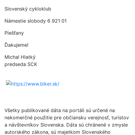
Slovenský cykloklub
Námestie slobody 6 921 01
Piešťany
Ďakujeme!
Michal Hlatký
predseda SCK
Všetky publikované dáta na portáli sú určené na
nekomerčné použitie pre občiansku verejnosť, turistov
a návštevníkov Slovenska. Dáta sú chránené v zmysle
autorského zákona, sú majetkom Slovenského