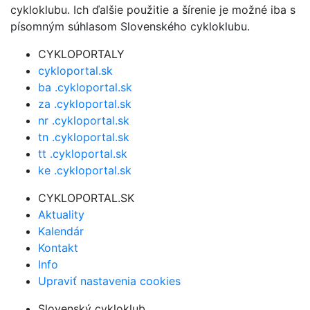
cykloklubu. Ich ďalšie použitie a šírenie je možné iba s
písomným súhlasom Slovenského cykloklubu.
CYKLOPORTALY
cykloportal.sk
ba .cykloportal.sk
za .cykloportal.sk
nr .cykloportal.sk
tn .cykloportal.sk
tt .cykloportal.sk
ke .cykloportal.sk
CYKLOPORTAL.SK
Aktuality
Kalendár
Kontakt
Info
Upraviť nastavenia cookies
Slovenský cykloklub