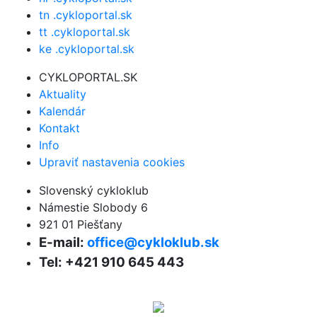
tn .cykloportal.sk
tt .cykloportal.sk
ke .cykloportal.sk
CYKLOPORTAL.SK
Aktuality
Kalendár
Kontakt
Info
Upraviť nastavenia cookies
Slovenský cykloklub
Námestie Slobody 6
921 01 Piešťany
E-mail:
office@cykloklub.sk
Tel: +421 910 645 443