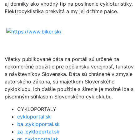
aj denníky ako vhodný tip na posilnenie cykloturistiky.
Elektrocyklistika prekvitá a my jej držíme palce.
Všetky publikované dáta na portáli sú určené na
nekomerčné použitie pre občiansku verejnosť, turistov
a návštevníkov Slovenska. Dáta sú chránené v zmysle
autorského zákona, sú majetkom Slovenského
cykloklubu. Ich ďalšie použitie a šírenie je možné iba s
písomným súhlasom Slovenského cykloklubu.
CYKLOPORTALY
cykloportal.sk
ba .cykloportal.sk
za .cykloportal.sk
nr .cykloportal.sk