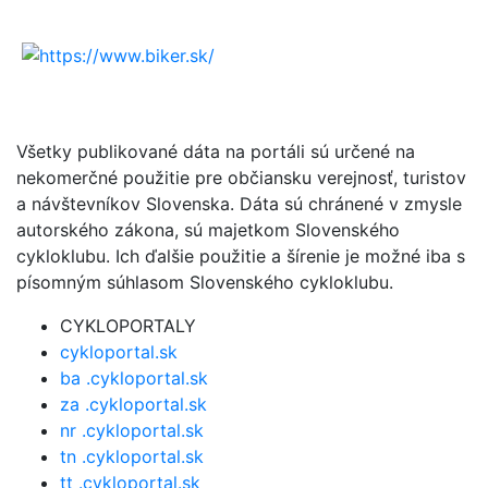
Všetky publikované dáta na portáli sú určené na
nekomerčné použitie pre občiansku verejnosť, turistov
a návštevníkov Slovenska. Dáta sú chránené v zmysle
autorského zákona, sú majetkom Slovenského
cykloklubu. Ich ďalšie použitie a šírenie je možné iba s
písomným súhlasom Slovenského cykloklubu.
CYKLOPORTALY
cykloportal.sk
ba .cykloportal.sk
za .cykloportal.sk
nr .cykloportal.sk
tn .cykloportal.sk
tt .cykloportal.sk