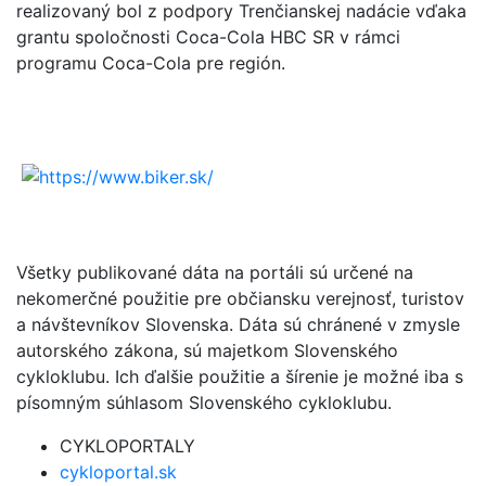
realizovaný bol z podpory Trenčianskej nadácie vďaka
grantu spoločnosti Coca-Cola HBC SR v rámci
programu Coca-Cola pre región.
Všetky publikované dáta na portáli sú určené na
nekomerčné použitie pre občiansku verejnosť, turistov
a návštevníkov Slovenska. Dáta sú chránené v zmysle
autorského zákona, sú majetkom Slovenského
cykloklubu. Ich ďalšie použitie a šírenie je možné iba s
písomným súhlasom Slovenského cykloklubu.
CYKLOPORTALY
cykloportal.sk