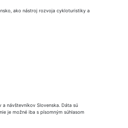
sko, ako nástroj rozvoja cykloturistiky a
ov a návštevníkov Slovenska. Dáta sú
renie je možné iba s písomným súhlasom