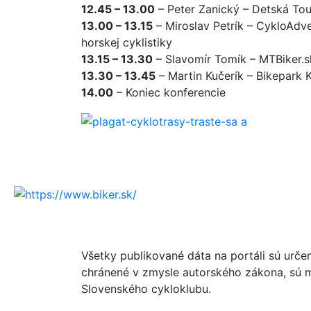
12.45 – 13.00
– Peter Zanický – Detská Tou
13.00 – 13.15
– Miroslav Petrík – CykloAdve
horskej cyklistiky
13.15 – 13.30
– Slavomír Tomík – MTBiker.s
13.30 – 13.45
– Martin Kučerík – Bikepark
14.00
– Koniec konferencie
Všetky publikované dáta na portáli sú urče
chránené v zmysle autorského zákona, sú m
Slovenského cykloklubu.