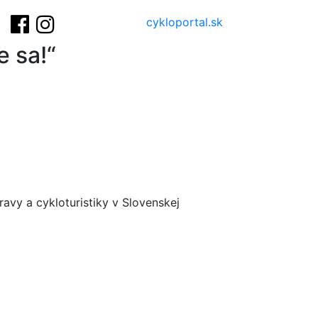
cykloportal.sk
e sa!“
ravy a cykloturistiky v Slovenskej