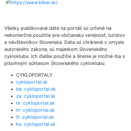
Všetky publikované dáta na portáli sú určené na
nekomerčné použitie pre občiansku verejnosť, turistov
a návštevníkov Slovenska. Dáta sú chránené v zmysle
autorského zákona, sú majetkom Slovenského
cykloklubu. Ich ďalšie použitie a šírenie je možné iba s
písomným súhlasom Slovenského cykloklubu.
CYKLOPORTALY
cykloportal.sk
ba .cykloportal.sk
za .cykloportal.sk
nr .cykloportal.sk
tn .cykloportal.sk
tt .cykloportal.sk
ke .cykloportal.sk