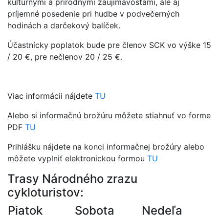
kultúrnymi a prírodnými zaujímavosťami, ale aj
príjemné posedenie pri hudbe v podvečerných
hodinách a darčekový balíček.
Účastnícky poplatok bude pre členov SCK vo výške 15
/ 20 €, pre nečlenov 20 / 25 €.
Viac informácii nájdete
TU
Alebo si informačnú brožúru môžete stiahnuť vo forme
PDF
TU
Prihlášku nájdete na konci informačnej brožúry alebo
môžete vyplniť elektronickou formou
TU
Trasy Národného zrazu
cykloturistov:
Piatok
Sobota
Nedeľa