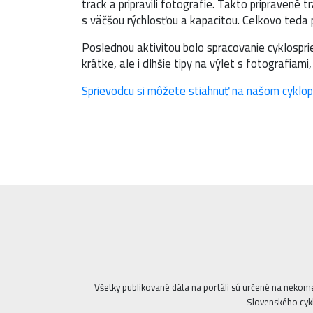
track a pripravili fotografie. Takto pripravené 
s väčšou rýchlosťou a kapacitou. Celkovo teda p
Poslednou aktivitou bolo spracovanie cyklospri
krátke, ale i dlhšie tipy na výlet s fotografiami
Sprievodcu si môžete stiahnuť na našom cyklopo
Všetky publikované dáta na portáli sú určené na nekom
Slovenského cykl